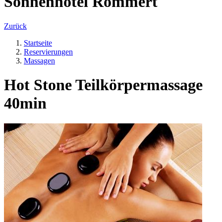
Sonnenhotel Römmert
Zurück
Startseite
Reservierungen
Massagen
Hot Stone Teilkörpermassage
40min