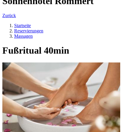
Sonnenhotel Römmert
Zurück
Startseite
Reservierungen
Massagen
Fußritual 40min