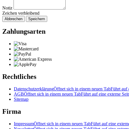
Notiz
Zeichen verbleibend
Abbrechen
Speichern
Zahlungsarten
Rechtliches
Datenschutzerklärung
Öffnet sich in einem neuen Tab
Führt auf 
AGB
Öffnet sich in einem neuen Tab
Führt auf eine externe Seit
Sitemap
Firma
Impressum
Öffnet sich in einem neuen Tab
Führt auf eine extern
Newsletter
Öffnet sich in einem neuen Tab
Führt auf eine extern