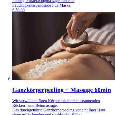
Peeling, Fußrelaxingmassage und eine
Feuchtigkeitsspendende Fuß Maske.
€
50.00
Ganzkörperpeeling + Massage 60min
Wir verwöhnen Ihren Körper mit einer entspannenden
Rücken - und Beinmassage.
Das durchgeführte Ganzkörperpeeling verleiht Ihrer Haut
einen erfrischenden und strahlenden Effekt.