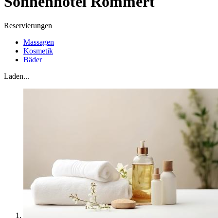
Sonnenhotel Römmert
Reservierungen
Massagen
Kosmetik
Bäder
Laden...