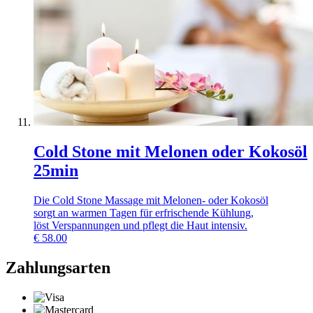
Cold Stone mit Melonen oder Kokosöl
25min
Die Cold Stone Massage mit Melonen- oder Kokosöl
sorgt an warmen Tagen für erfrischende Kühlung,
löst Verspannungen und pflegt die Haut intensiv.
€
58.00
Zahlungsarten