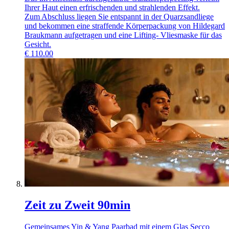
Ihrer Haut einen erfrischenden und strahlenden Effekt.
Zum Abschluss liegen Sie entspannt in der Quarzsandliege
und bekommen eine straffende Körperpackung von Hildegard
Braukmann aufgetragen und eine Lifting- Vliesmaske für das
Gesicht.
€
110.00
Zeit zu Zweit 90min
Gemeinsames Yin & Yang Paarbad mit einem Glas Secco